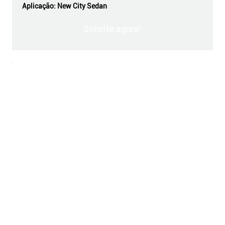
Aplicação:
New City Sedan
Solicite agora!
.