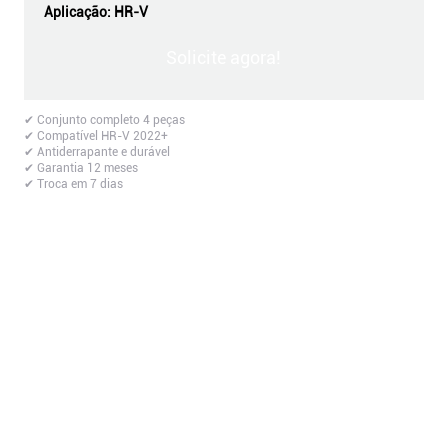
Aplicação:
HR-V
Solicite agora!
✔ Conjunto completo 4 peças
✔ Compatível HR-V 2022+
✔ Antiderrapante e durável
✔ Garantia 12 meses
✔ Troca em 7 dias