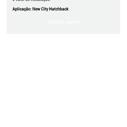
Aplicação:
New City Hatchback
Solicite agora!
.