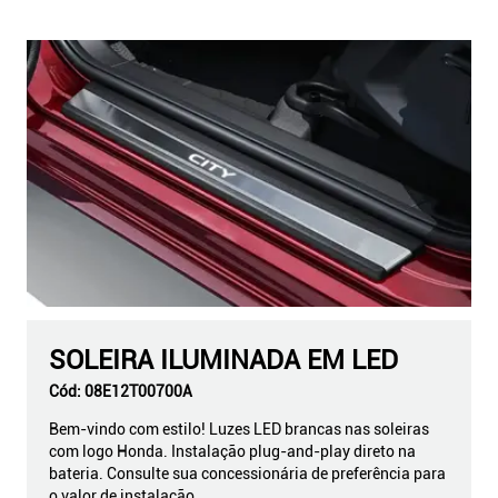
SOLEIRA ILUMINADA EM LED
Cód:
08E12T00700A
Bem-vindo com estilo! Luzes LED brancas nas soleiras
com logo Honda. Instalação plug-and-play direto na
bateria. Consulte sua concessionária de preferência para
o valor de instalação.