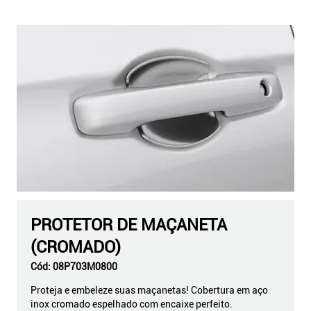
PROTETOR DE MAÇANETA
(CROMADO)
Cód:
08P703M0800
Proteja e embeleze suas maçanetas! Cobertura em aço
inox cromado espelhado com encaixe perfeito.