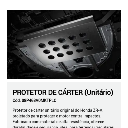
PROTETOR DE CÁRTER (Unitário)
Cód:
08P463V0MKTPLC
Protetor de cárter unitário original do Honda ZR-V,
projetado para proteger o motor contra impactos.
Fabricado com material de alta resistência, oferece
durabilidade e segurança, ideal para terrenos irregulares