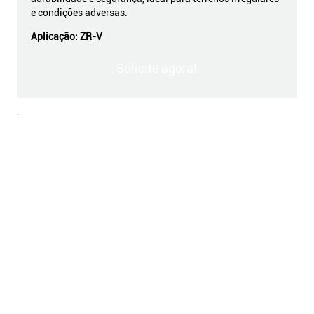
e condições adversas.
Aplicação:
ZR-V
Solicite agora!
.