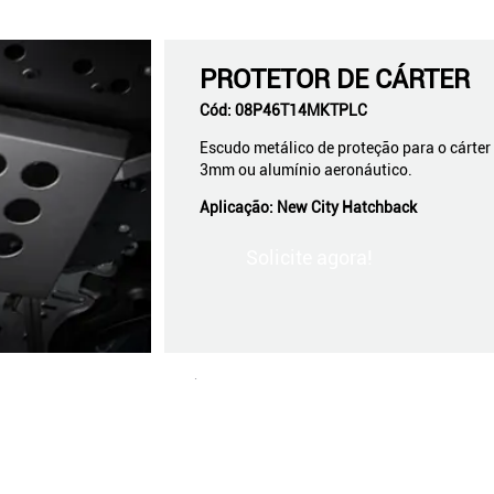
PROTETOR DE CÁRTER
Cód:
08P46T14MKTPLC
Escudo metálico de proteção para o cárter
3mm ou alumínio aeronáutico.
Aplicação:
New City Hatchback
Solicite agora!
.