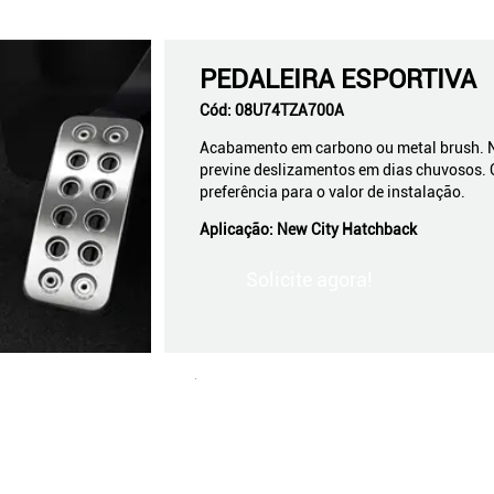
PEDALEIRA ESPORTIVA
Cód:
08U74TZA700A
Acabamento em carbono ou metal brush. Não
previne deslizamentos em dias chuvosos. 
preferência para o valor de instalação.
Aplicação:
New City Hatchback
Solicite agora!
.