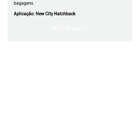
bagagens.
Aplicação:
New City Hatchback
Solicite agora!
.